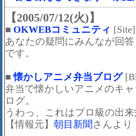
【2005/07/12(火)】
■
OKWEBコミュニティ
[Site]
あなたの疑問にみんなが回答
です。
■
懐かしアニメ弁当ブログ
[B
弁当で懐かしいアニメのキャ
ログ。
うわっ、これはプロ級の出来
【情報元】
朝目新聞
さんより