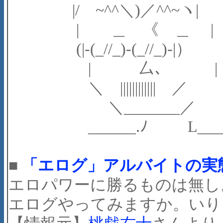
|/ ~^^＼)／^^~ヽ|
| ＿ 《 ＿ |
(|-(_//_)-(_//_)-|）
| 厶､ |
＼ |||||||||||| ／
＼_______／
______.ﾉ L__
■
「エログ」アルバイトの実
エロパワーに勝るものは無し
エログやってみますか。いり