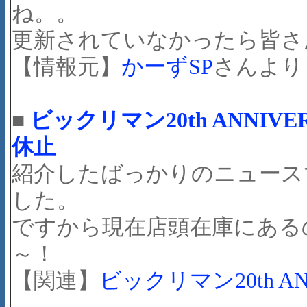
ね。。
更新されていなかったら皆さ
【情報元】
かーずSP
さんより
■
ビックリマン20th ANNI
休止
紹介したばっかりのニュース
した。
ですから現在店頭在庫にある
～！
【関連】
ビックリマン20th A