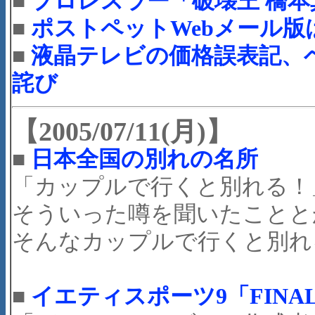
■
プロレスラー「破壊王 橋
■
ポストペットWebメール
■
液晶テレビの価格誤表記、ベ
詫び
【2005/07/11(月)】
■
日本全国の別れの名所
「カップルで行くと別れる！
そういった噂を聞いたことと
そんなカップルで行くと別れる
■
イエティスポーツ9「FINAL 