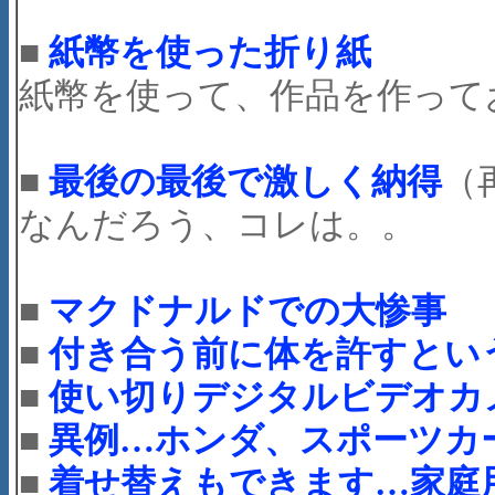
■
紙幣を使った折り紙
紙幣を使って、作品を作って
■
最後の最後で激しく納得
（再
なんだろう、コレは。。
■
マクドナルドでの大惨事
■
付き合う前に体を許すとい
■
使い切りデジタルビデオカ
■
異例…ホンダ、スポーツカ
■
着せ替えもできます…家庭