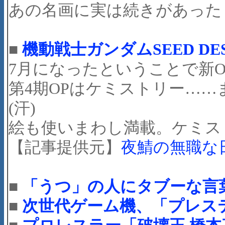
あの名画に実は続きがあった
■
機動戦士ガンダムSEED DE
7月になったということで新
第4期OPはケミストリー…
(汗)
絵も使いまわし満載。ケミス
【記事提供元】
夜鯖の無職な
■
「うつ」の人にタブーな言
■
次世代ゲーム機、「プレス