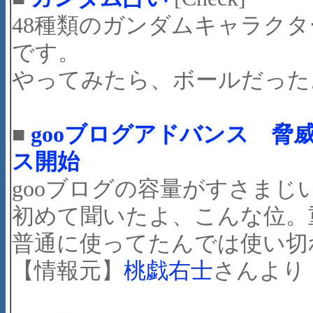
48種類のガンダムキャラク
です。
やってみたら、ボールだった
■
gooブログアドバンス 脅威
ス開始
gooブログの容量がすさまじ
初めて聞いたよ、こんな位。
普通に使ってたんでは使い切
【情報元】
桃戯右士
さんより