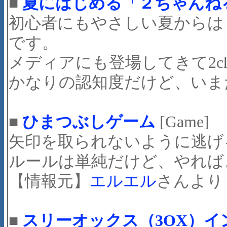
■
夏にはじめる「２ちゃんね
初心者にもやさしい夏からは
です。
メディアにも登場してきて2
かなりの認知度だけど、いま
■
ひまつぶしゲーム
[Game]
矢印を取られないように逃げ
ルールは単純だけど、やれば
【情報元】
エルエル
さんより
■
スリーオックス（3OX）