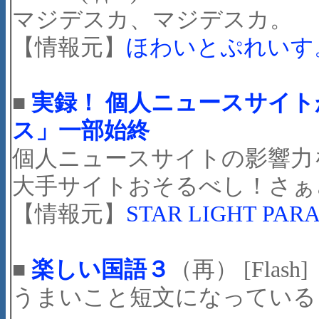
マジデスカ、マジデスカ。
【情報元】
ほわいとぷれいす
■
実録！ 個人ニュースサイ
ス」一部始終
個人ニュースサイトの影響力
大手サイトおそるべし！さぁ
【情報元】
STAR LIGHT PAR
■
楽しい国語３
（再） [Flash]
うまいこと短文になっているもので