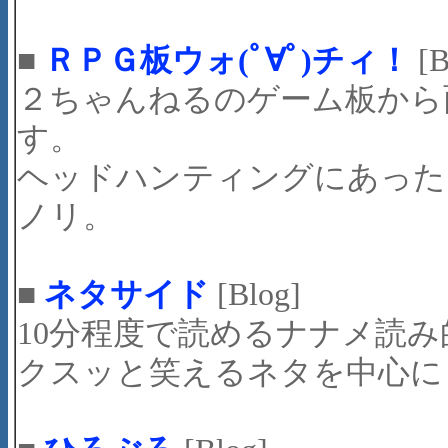
■
ＲＰＧ板ウォ(ﾟ∀ﾟ)チィ！
[B
２ちゃんねるのゲーム板から
す。
ヘッドハンティングにあった
ノリ。
■
ネタサイド
[Blog]
10分程度で読めるナナメ読
クスッと笑えるネタを中心に