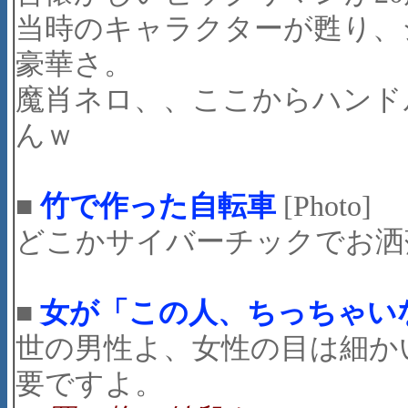
当時のキャラクターが甦り、
豪華さ。
魔肖ネロ、、ここからハンド
んｗ
■
竹で作った自転車
[Photo]
どこかサイバーチックでお洒
■
女が「この人、ちっちゃい
世の男性よ、女性の目は細か
要ですよ。