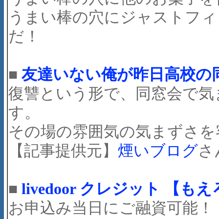
うまい棒の穴にジャストフィ
だ！
■
友達いない俺が昨日高校の
復讐という形で、同窓会で気
す。
その場の雰囲気の気まずさを
【記事提供元】
煙いブログ
さ
■
livedoor クレジット 【も
お申込み当日にご融資可能！