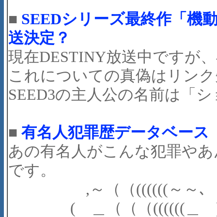
■
SEEDシリーズ最終作「機動
送決定？
現在DESTINY放送中です
これについての真偽はリンク
SEED3の主人公の名前は「シ
■
有名人犯罪歴データベース
あの有名人がこんな犯罪やあ
です。
,～（（((((((～～､
( ＿（（（((((((＿ 