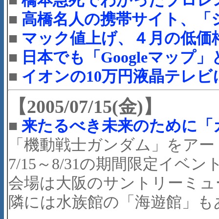
■
橋本急死でわかったプロレ
■
高橋名人の携帯サイト、「
■
マック値上げ、４月の低価
■
日本でも「Googleマップ」
■
イオンの10万円液晶テレビ
【2005/07/15(金)】
■
来たるべき未来のために「
「機動戦士ガンダム」をアー
7/15～8/31の期間限定イベント
会場は大阪のサントリーミュ
隣には水族館の「海遊館」も