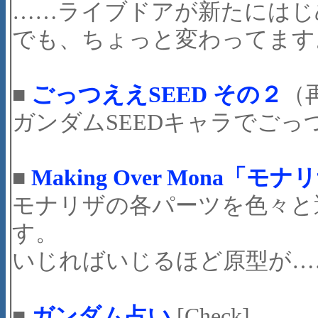
……ライブドアが新たにはじ
でも、ちょっと変わってます
■
ごっつええSEED その２
（再
ガンダムSEEDキャラでごっ
■
Making Over Mona「モナ
モナリザの各パーツを色々と
す。
いじればいじるほど原型が…
■
ガンダム占い
[Check]