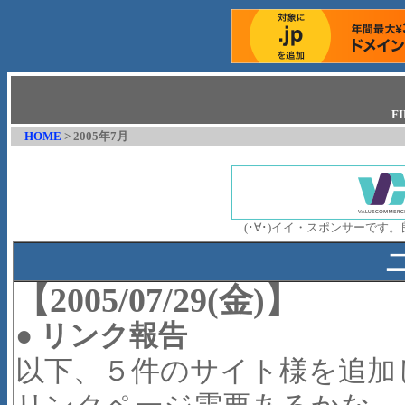
F
HOME
> 2005年7月
(･∀･)イイ・スポンサーで
【2005/07/29(金)】
●
リンク報告
以下、５件のサイト様を追加