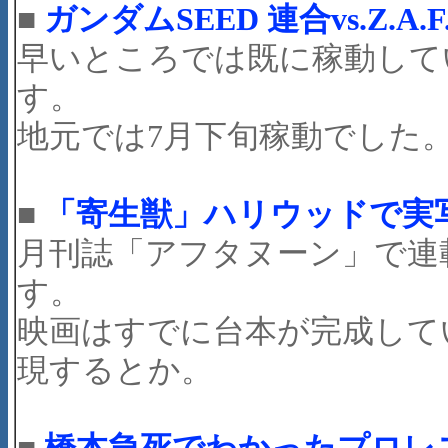
■
ガンダムSEED 連合vs.Z.A.F
早いところでは既に稼動して
す。
地元では7月下旬稼動でした
■
「寄生獣」ハリウッドで実
月刊誌「アフタヌーン」で連
す。
映画はすでに台本が完成して
現するとか。