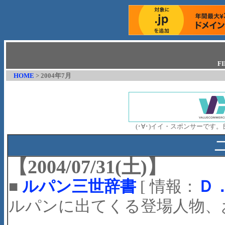
F
HOME
> 2004年7月
(･∀･)イイ・スポンサーで
【2004/07/31(土)】
■
ルパン三世辞書
[ 情報：
Ｄ
ルパンに出てくる登場人物、