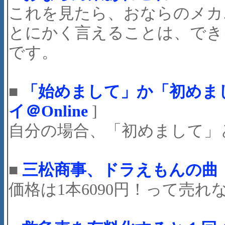
これを見たら、おならのメカ
とにかく言えることは、でき
です。
■
「始めまして」か「初めま
イ＠Online
]
自分の場合、「初めまして」
■
三松商事、ドラえもんの曲
価格は1本6090円！って売れ