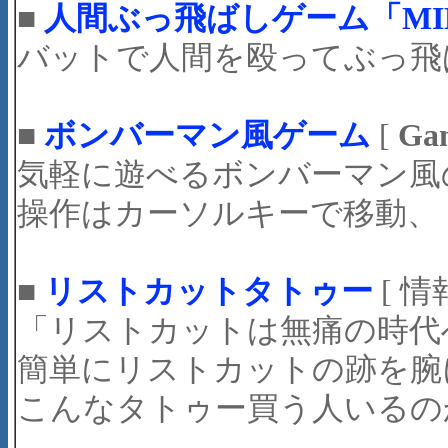
■
人間ぶっ飛ばしゲーム「MIL
バットで人間を殴ってぶっ飛
■
ボンバーマン風ゲーム
[
Ga
気軽に遊べるボンバーマン風
操作はカーソルキーで移動、
■
リストカットタトゥー
[ 情
「リストカットは無痛の時代へ。」
簡単にリストカットの跡を腕
こんなタトゥー買う人いるの