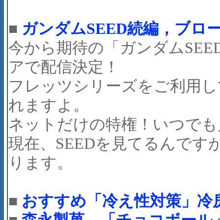
■
ガンダムSEED続編，ブロ
今から期待の「ガンダムSEED
アで配信決定！
フレッツシリーズをご利用し
れますよ。
ネットだけの特権！いつでも
現在、SEEDを見てるんです
ります。
■
おすすめ「冷え性対策」冷
■
森永製菓、「チョコボール