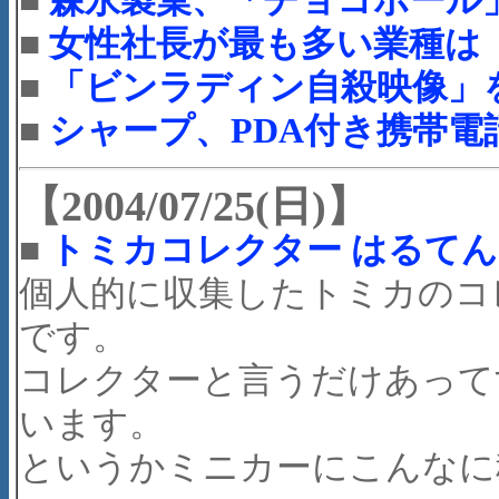
■
女性社長が最も多い業種は
■
「ビンラディン自殺映像」
■
シャープ、PDA付き携帯電話
【2004/07/25(日)】
■
トミカコレクター はるてんのサイト
個人的に収集したトミカのコ
です。
コレクターと言うだけあって
います。
というかミニカーにこんなに