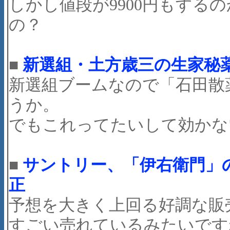
しかし値段が9900円もするの
の？
■
新選組・土方歳三の生家秘
新選組ブームなので「石田散
うか。
でもこれってたいして効かな
■
サントリー、「伊右衛門」の
正
予想を大きく上回る好調な販
すごい売れているみたいです