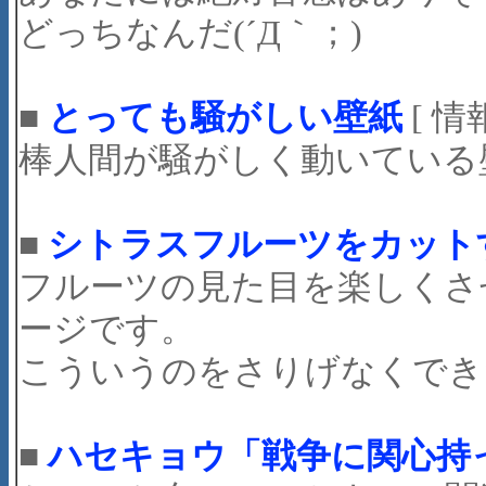
どっちなんだ(´Д｀；)
■
とっても騒がしい壁紙
[ 情
棒人間が騒がしく動いている壁
■
シトラスフルーツをカット
フルーツの見た目を楽しくさ
ージです。
こういうのをさりげなくでき
■
ハセキョウ「戦争に関心持