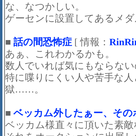
な、なつかしい。
ゲーセンに設置してあるメダ
■
話の間恐怖症
[ 情報：
RinR
あぁ、これわかるかも。
数人でいれば気にもならないので
特に喋りにくい人や苦手な人
獄……。
■
ベッカム外したぁー、そのボ
ベッカム様直々に頂いた素敵