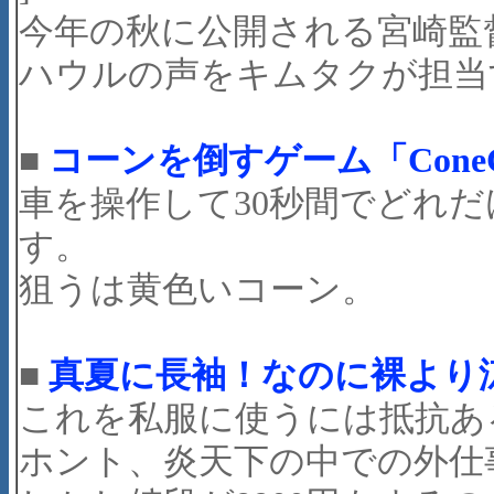
今年の秋に公開される宮崎監
ハウルの声をキムタクが担当
■
コーンを倒すゲーム「ConeC
車を操作して30秒間でどれ
す。
狙うは黄色いコーン。
■
真夏に長袖！なのに裸より
これを私服に使うには抵抗あ
ホント、炎天下の中での外仕