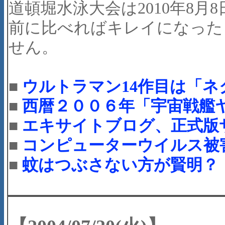
道頓堀水泳大会は2010年8
前に比べればキレイになった
せん。
■
ウルトラマン14作目は「ネ
■
西暦２００６年「宇宙戦艦
■
エキサイトブログ、正式版
■
コンピューターウイルス被
■
蚊はつぶさない方が賢明？