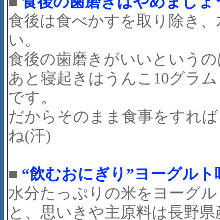
■
食後の歯磨きはやめましょ
食後は食べかすを取り除き、
い。
食後の歯磨きがいいというの
あと寝起きはうんこ10グラ
です。
だからそのまま食事をすれば
ね(汗)
■
“飲むおにぎり”ヨーグル
水分たっぷりの米をヨーグル
と、思いきや主原料は長野県産