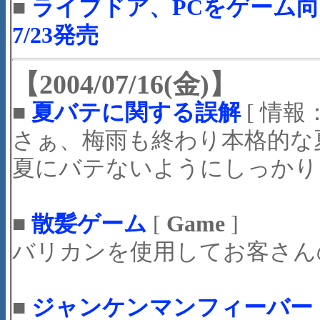
■
ライブドア、PCをゲーム向き
7/23発売
【2004/07/16(金)】
■
夏バテに関する誤解
[ 情報
さぁ、梅雨も終わり本格的な
夏にバテないようにしっかり
■
散髪ゲーム
[
Game
]
バリカンを使用してお客さん
■
ジャンケンマンフィーバー