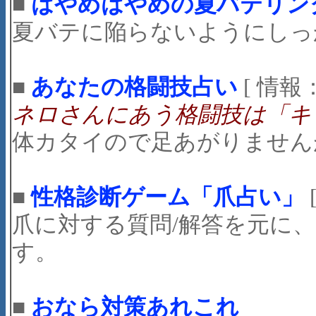
■
はやめはやめの夏バテリン
夏バテに陥らないようにしっ
■
あなたの格闘技占い
[ 情報
ネロさんにあう格闘技は「キ
体カタイので足あがりませんが…
■
性格診断ゲーム「爪占い」
爪に対する質問/解答を元に
す。
■
おなら対策あれこれ