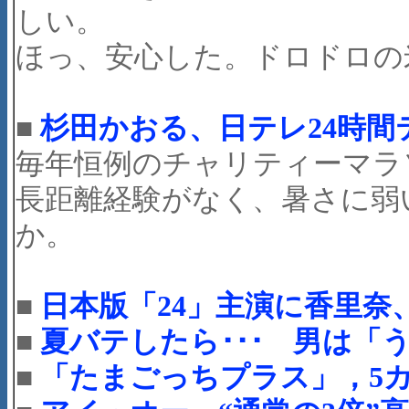
しい。
ほっ、安心した。ドロドロの
■
杉田かおる、日テレ24時間
毎年恒例のチャリティーマラ
長距離経験がなく、暑さに弱
か。
■
日本版「24」主演に香里奈
■
夏バテしたら･･･ 男は「
■
「たまごっちプラス」，5カ