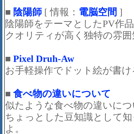
■
陰陽師
[ 情報：
電脳空間
]
陰陽師をテーマとしたPV作
クオリティが高く独特の雰囲
■
Pixel Druh-Aw
お手軽操作でドット絵が書け
■
食べ物の違いについて
似たような食べ物の違いにつ
ちょっとした豆知識として知
よ。