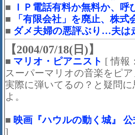
■
ＩＰ電話有料か無料か、呼
■
「有限会社」を廃止、株式
■
ダメ夫婦の悪評ぶり…夫は
【2004/07/18(日)】
■
マリオ・ピアニスト
[ 情報
スーパーマリオの音楽をピア
実際に弾いてるの？と疑問に
よ。
■
映画『ハウルの動く城』 
]