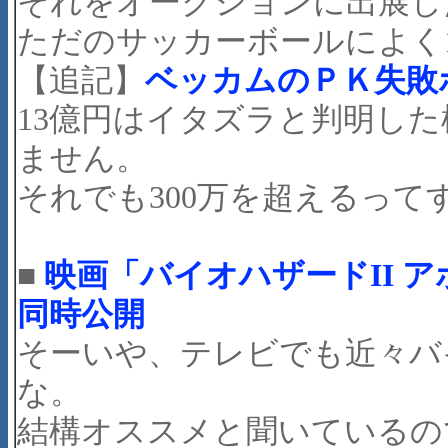
それをオークションに出展し
ただのサッカーボールによく
【追記】
ベッカムのＰＫ失敗
13億円はイタズラと判明した
ません。
それでも300万を超えるって
■
映画「バイオハザードII 
同時公開
そーいや、テレビでも近々バ
な。
結構オススメと聞いているので