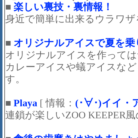
■
楽しい裏技・裏情報！
身近で簡単に出来るウラワザ
■
オリジナルアイスで夏を乗り
オリジナルアイスを作っては
カレーアイスや蟻アイスなど
す。
■
Playa
[ 情報：
(･∀･)イイ
連鎖が楽しいZOO KEEPE