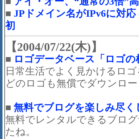
■
アイ・オー、“通常の3倍”
■
JPドメイン名がIPv6に対
初
【2004/07/22(木)】
■
ロゴデータベース「ロゴの
日常生活でよく見かけるロゴ
どのロゴも無償でダウンロー
■
無料でブログを楽しみ尽く
無料でレンタルできるブログ
たね。