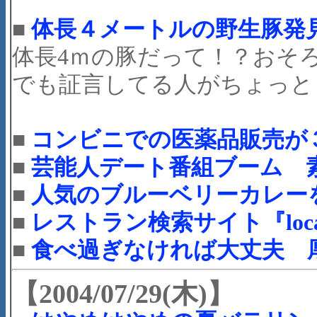
■
体長４メートルの野生豚発
体長4ｍの豚だって！？おそ
でも証言してる人がちょっと
■
コンビニでの医薬品販売が
■
芸能人デート番組ブーム 
■
人気のブルーベリーカレー
■
レストラン検索サイト『loc
■
食べ過ぎなければ大丈夫 
【2004/07/29(木)】